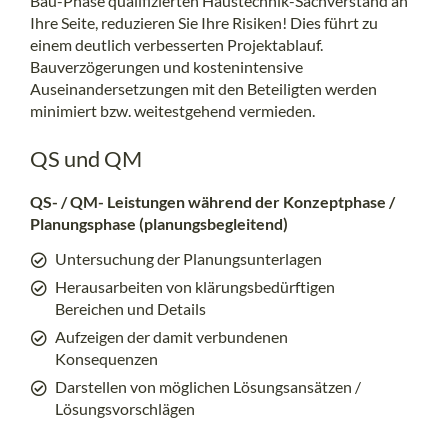
Bau-Phase qualifizierten Haustechnik-Sachverstand an
Ihre Seite, reduzieren Sie Ihre Risiken! Dies führt zu
einem deutlich verbesserten Projektablauf.
Bauverzögerungen und kostenintensive
Auseinandersetzungen mit den Beteiligten werden
minimiert bzw. weitestgehend vermieden.
QS und QM
QS- / QM- Leistungen während der Konzeptphase /
Planungsphase (planungsbegleitend)
Untersuchung der Planungsunterlagen
Herausarbeiten von klärungsbedürftigen
Bereichen und Details
Aufzeigen der damit verbundenen
Konsequenzen
Darstellen von möglichen Lösungsansätzen /
Lösungsvorschlägen