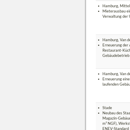
Hamburg, Mitte
Mieterausbau ei
Verwaltung der 
Hamburg, Van de
Erneuerung der 
Restaurant-Küch
Gebäudebetrieb
Hamburg, Van de
Erneuerung eine
laufenden Gebäu
Stade
Neubau des Staa
Magazin-Gebäude
m² NGF), Werkst
ENEV-Standard 