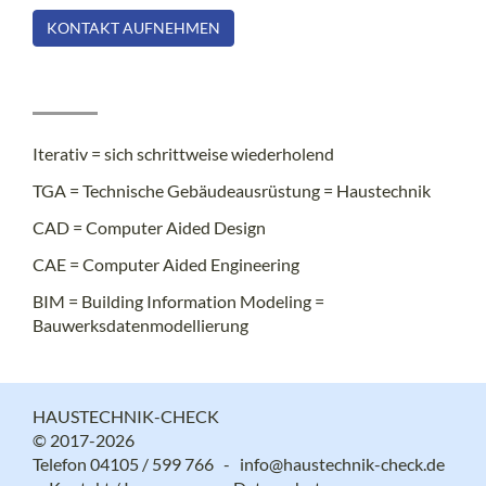
KONTAKT AUFNEHMEN
Iterativ = sich schrittweise wiederholend
TGA = Technische Gebäudeausrüstung = Haustechnik
CAD = Computer Aided Design
CAE = Computer Aided Engineering
BIM = Building Information Modeling =
Bauwerksdatenmodellierung
HAUSTECHNIK-CHECK
© 2017-2026
Telefon 04105 / 599 766 -
info@haustechnik-check.de