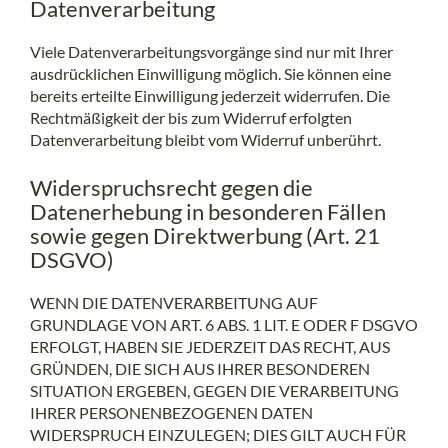
Datenverarbeitung
Viele Datenverarbeitungsvorgänge sind nur mit Ihrer
ausdrücklichen Einwilligung möglich. Sie können eine
bereits erteilte Einwilligung jederzeit widerrufen. Die
Rechtmäßigkeit der bis zum Widerruf erfolgten
Datenverarbeitung bleibt vom Widerruf unberührt.
Widerspruchsrecht gegen die
Datenerhebung in besonderen Fällen
sowie gegen Direktwerbung (Art. 21
DSGVO)
WENN DIE DATENVERARBEITUNG AUF
GRUNDLAGE VON ART. 6 ABS. 1 LIT. E ODER F DSGVO
ERFOLGT, HABEN SIE JEDERZEIT DAS RECHT, AUS
GRÜNDEN, DIE SICH AUS IHRER BESONDEREN
SITUATION ERGEBEN, GEGEN DIE VERARBEITUNG
IHRER PERSONENBEZOGENEN DATEN
WIDERSPRUCH EINZULEGEN; DIES GILT AUCH FÜR